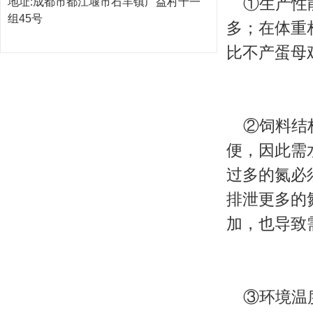
①生产性能
地址:成都市都江堰市石羊镇广益村十一
组45号
多；在体重
比不产蛋母
②饲料结构
便，因此需
过多的氮必
排泄更多的
加，也导致
③环境温度