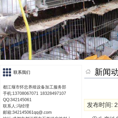
新闻
联系我们
都江堰市怀忠养殖设备
加工服务部
手机:13708067071
18328497107
QQ:342145061
发布时间: 20
联系人:冯经理
邮箱:342145061qq@.com