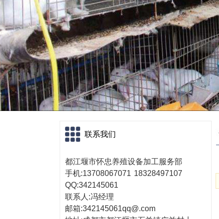
联系我们
都江堰市怀忠养殖设备
加工服务部
手机:13708067071
18328497107
QQ:342145061
联系人:冯经理
邮箱:342145061qq@.com